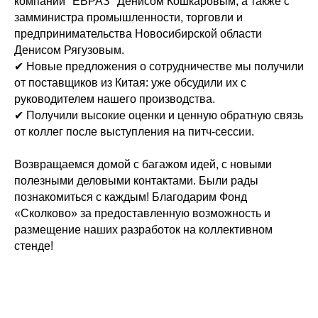
компании "ЕВРАЗ" Денисом Кошкаровым, а также с
замминистра промышленности, торговли и
предпринимательства Новосибирской области
Денисом Рягузовым.
✔ Новые предложения о сотрудничестве мы получили
от поставщиков из Китая: уже обсудили их с
руководителем нашего производства.
✔ Получили высокие оценки и ценную обратную связь
от коллег после выступления на питч-сессии.
Возвращаемся домой с багажом идей, с новыми
полезными деловыми контактами. Были рады
познакомиться с каждым! Благодарим Фонд
«Сколково» за предоставленную возможность и
размещение наших разработок на коллективном
стенде!