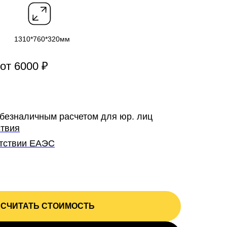
1310*760*320мм
от 6000 ₽
безналичным расчетом для юр. лиц
ствия
етствии ЕАЭС
СЧИТАТЬ СТОИМОСТЬ