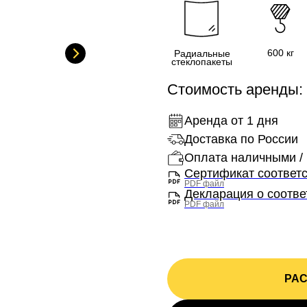
600 кг
Радиальные
стеклопакеты
Стоимость аренды: 
Аренда от 1 дня
Доставка по России
Оплата наличными / 
Сертификат соответ
PDF файл
Декларация о соотв
PDF файл
РАС