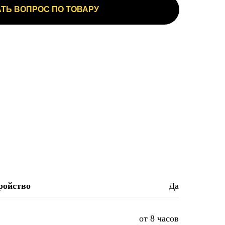
ТЬ ВОПРОС ПО ТОВАРУ
ройство
Да
от 8 часов