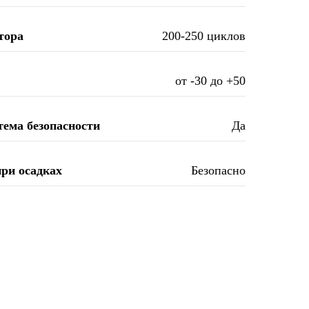
тора
200-250 циклов
от -30 до +50
тема безопасности
Да
ри осадках
Безопасно