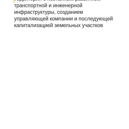
транспортной и инженерной
инфраструктуры, созданием
управляющей компании и последующей
капитализацией земельных участков
Управляющая компания
Строител