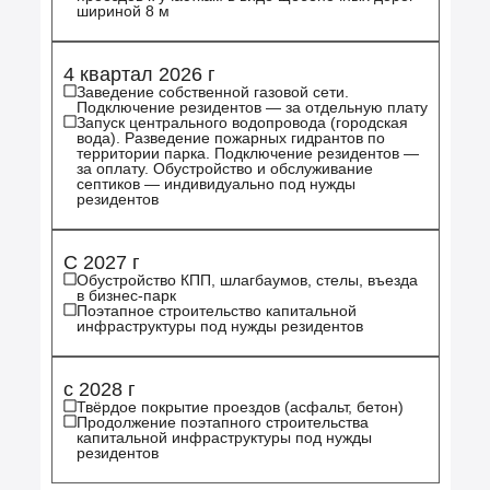
шириной 8 м
4 квартал 2026 г
Заведение собственной газовой сети.
Подключение резидентов — за отдельную плату
Запуск центрального водопровода (городская
вода). Разведение пожарных гидрантов по
территории парка. Подключение резидентов —
за оплату. Обустройство и обслуживание
септиков — индивидуально под нужды
резидентов
С 2027 г
Обустройство КПП, шлагбаумов, стелы, въезда
в бизнес-парк
Поэтапное строительство капитальной
инфраструктуры под нужды резидентов
c 2028 г
Твёрдое покрытие проездов (асфальт, бетон)
Продолжение поэтапного строительства
капитальной инфраструктуры под нужды
резидентов