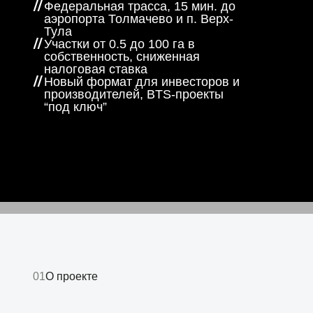
Федеральная трасса, 15 мин. до
аэропорта Толмачево и п. Верх-
Тула
Участки от 0.5 до 100 га в
собственность, сниженная
налоговая ставка
Новый формат для инвесторов и
производителей, BTS-проекты
“под ключ”
01
О проекте