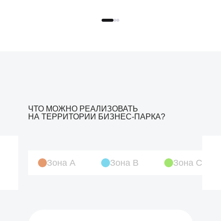
ЧТО МОЖНО РЕАЛИЗОВАТЬ
НА ТЕРРИТОРИИ БИЗНЕС-ПАРКА?
Зона A
Зона B
Зона C