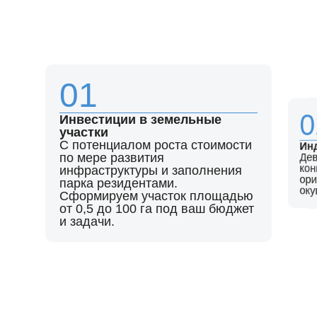
01
0
Инвестиции в земельные
участки
C потенциалом роста стоимости
Ин
по мере развития
Де
ор
ко
инфраструктуры и заполнения
парка резидентами.
оку
Сформируем участок площадью
от 0,5 до 100 га под ваш бюджет
и задачи.