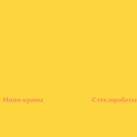
Мини-краны
Стеклороботы