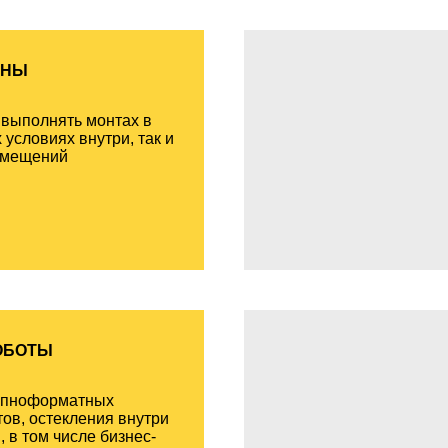
АНЫ
выполнять монтах в
 условиях внутри, так и
омещений
ОБОТЫ
упноформатных
тов, остекления внутри
 в том числе бизнес-